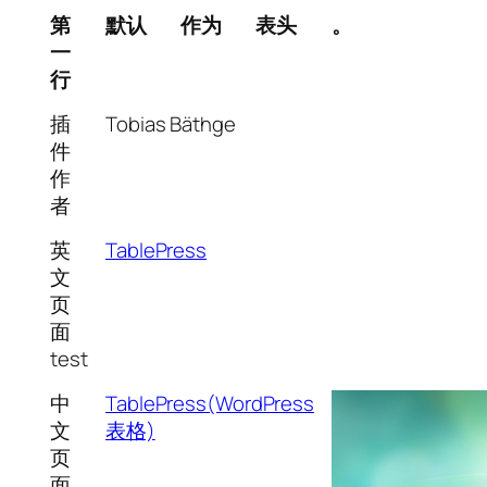
第
默认
作为
表头
。
一
行
插
Tobias Bäthge
件
作
者
英
TablePress
文
页
面
test
中
TablePress(WordPress
文
表格)
页
面